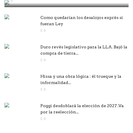
0
Como quedarían los desalojos exprés si
fueran Ley
0
Duro revés legislativo para la LLA. Bajó la
compra de tierra...
0
Hissa y una obra lógica : él trueque y la
informalidad...
0
Poggi desdoblará la elección de 2027 .Va
por la reelección...
0