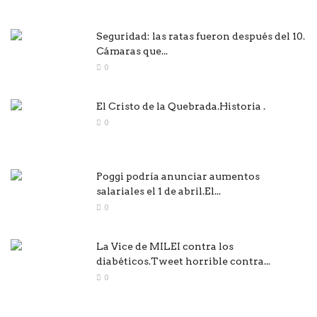
Seguridad: las ratas fueron después del 10.
Cámaras que...
0
El Cristo de la Quebrada.Historia .
0
Poggi podría anunciar aumentos
salariales el 1 de abril.El...
0
La Vice de MILEI contra los
diabéticos.Tweet horrible contra...
0