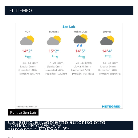
EL TIEMPO
Política San Luis
Calladito, él Gobierno autorizó otro
NOTICIA RECOMENDADA
aumento a EDESAL Ya...