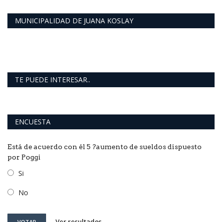
MUNICIPALIDAD DE JUANA KOSLAY
TE PUEDE INTERESAR..
ENCUESTA
Está de acuerdo con él 5 ?aumento de sueldos dispuesto
por Poggi
Si
No
Ver resultados
VOTAR