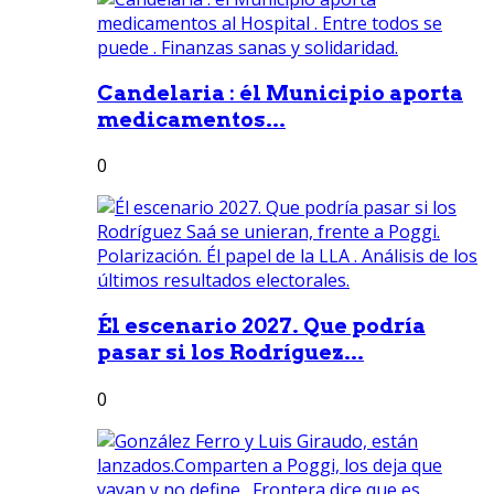
Candelaria : él Municipio aporta
medicamentos...
0
Él escenario 2027. Que podría
pasar si los Rodríguez...
0