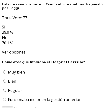
Está de acuerdo con él 5 ?aumento de sueldos dispuesto
por Poggi
Total Vote: 77
Si
29.9 %
No
70.1 %
Ver opciones
Como cree que funciona él Hospital Carrillo?
Muy bien
Bien
Regular
Funcionaba mejor en la gestión anterior