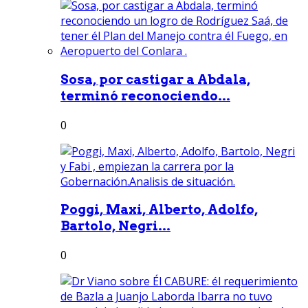
Sosa, por castigar a Abdala,
terminó reconociendo...
0
Poggi, Maxi, Alberto, Adolfo,
Bartolo, Negri...
0