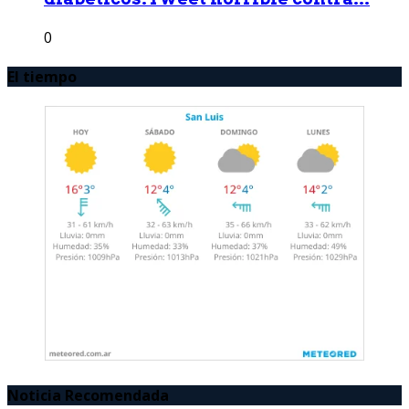
0
El tiempo
Noticia Recomendada