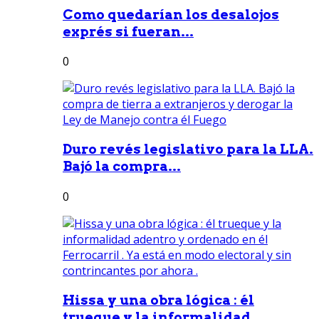
Como quedarían los desalojos
exprés si fueran...
0
Duro revés legislativo para la LLA.
Bajó la compra...
0
Hissa y una obra lógica : él
trueque y la informalidad...