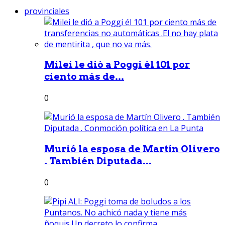
provinciales
Milei le dió a Poggi él 101 por
ciento más de...
0
Murió la esposa de Martín Olivero
. También Diputada...
0