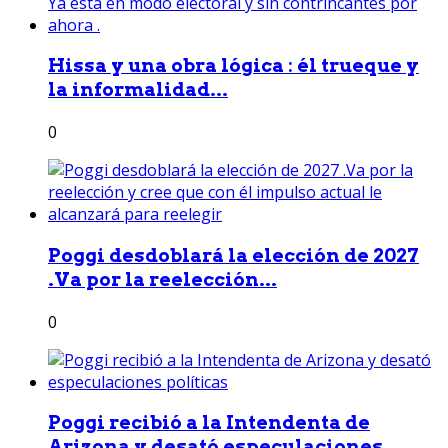
Hissa y una obra lógica : él trueque y
la informalidad...
0
Poggi desdoblará la elección de 2027
.Va por la reelección...
0
Poggi recibió a la Intendenta de
Arizona y desató especulaciones...