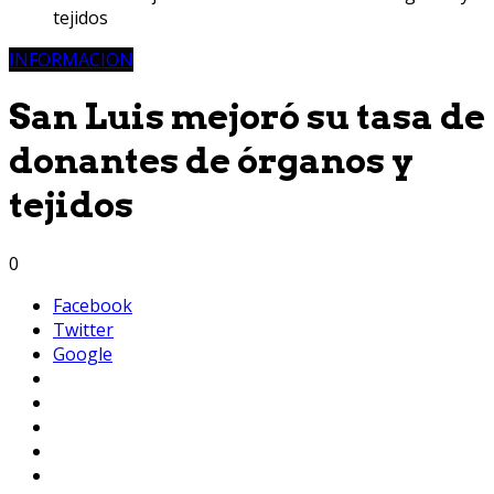
tejidos
INFORMACION
San Luis mejoró su tasa de
donantes de órganos y
tejidos
0
Facebook
Twitter
Google