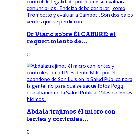
Dr Viano sobre Él CABURE: él
requerimiento de...
0
Abdala:trajimos él micro con
lentes y controles...
0