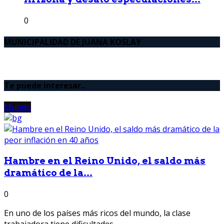
0
MUNICIPALIDAD DE JUANA KOSLAY
Te puede interesar..
Mundo
Hambre en el Reino Unido, el saldo más
dramático de la...
0
En uno de los países más ricos del mundo, la clase
trabajadora tiene dificultades...