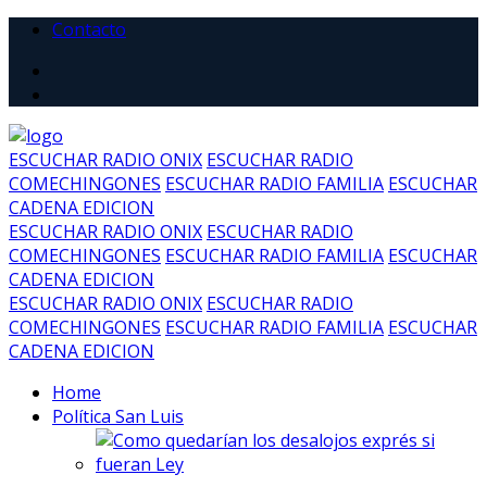
Contacto
ESCUCHAR RADIO ONIX
ESCUCHAR RADIO
COMECHINGONES
ESCUCHAR RADIO FAMILIA
ESCUCHAR
CADENA EDICION
ESCUCHAR RADIO ONIX
ESCUCHAR RADIO
COMECHINGONES
ESCUCHAR RADIO FAMILIA
ESCUCHAR
CADENA EDICION
ESCUCHAR RADIO ONIX
ESCUCHAR RADIO
COMECHINGONES
ESCUCHAR RADIO FAMILIA
ESCUCHAR
CADENA EDICION
Home
Política San Luis