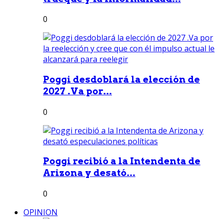
0
Poggi desdoblará la elección de
2027 .Va por...
0
Poggi recibió a la Intendenta de
Arizona y desató...
0
OPINION