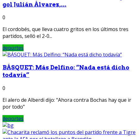
gol Julián Álvarez,...
0
El cordobés, que lleva cuatro gritos en los últimos tres
partidos, selló el 2-0...
deportes
BÁSQUET: Más Delfino: “Nada está dicho
todavía”
0
El alero de Alberdi dijo: “Ahora contra Bochas hay que ir
por todo”
deportes