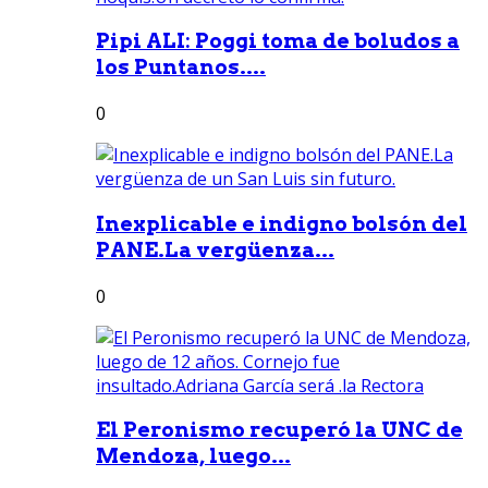
Pipi ALI: Poggi toma de boludos a
los Puntanos....
0
Inexplicable e indigno bolsón del
PANE.La vergüenza...
0
El Peronismo recuperó la UNC de
Mendoza, luego...