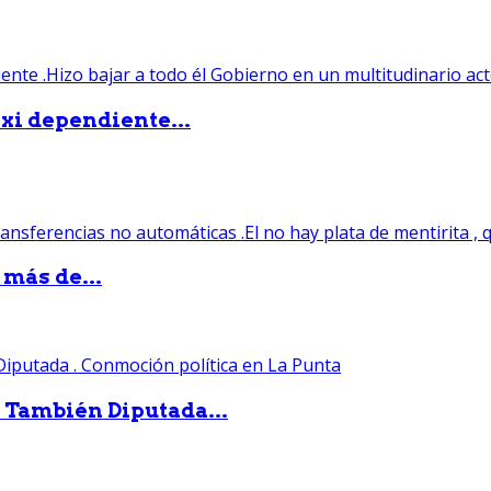
xi dependiente...
 más de...
. También Diputada...