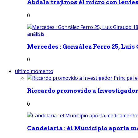
Abdala:trajimos él micro con lentes 
0
Mercedes : González Ferro 25, Luis G
0
ultimo momento
Riccardo promovido a Investigador 
0
Candelaria : él Municipio aporta m