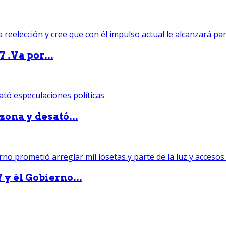
 .Va por...
zona y desató...
 y él Gobierno...