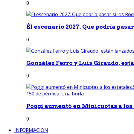
0
Él escenario 2027. Que podría pasar 
0
González Ferro y Luis Giraudo, est
0
Poggi aumentó en Minicuotas a los e
0
INFORMACION