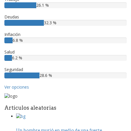
26.1 %
Deudas
32.3 %
Inflación
6.8 %
Salud
6.2 %
Seguridad
28.6 %
Ver opciones
Artículos aleatorias
Un hombre murió en medio de una fuerte