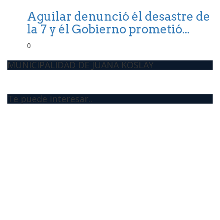
Aguilar denunció él desastre de
la 7 y él Gobierno prometió...
0
MUNICIPALIDAD DE JUANA KOSLAY
Te puede interesar..