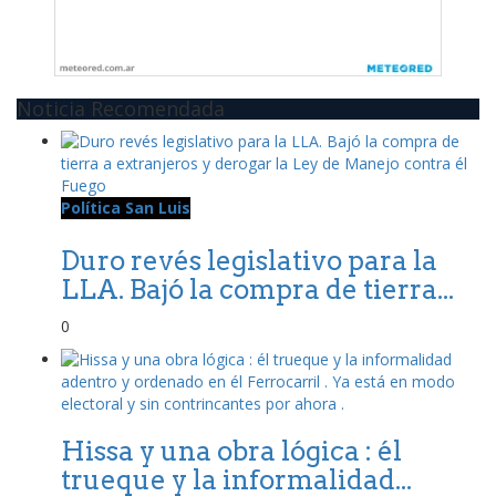
Noticia Recomendada
Política San Luis
Duro revés legislativo para la
LLA. Bajó la compra de tierra...
0
Hissa y una obra lógica : él
trueque y la informalidad...