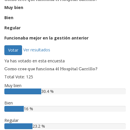
Muy bien
Bien
Regular
Funcionaba mejor en la gestión anterior
Ver resultados
Votar
Ya has votado en esta encuesta
Como cree que funciona él Hospital Carrillo?
Total Vote: 125
Muy bien
30.4 %
Bien
16 %
Regular
23.2 %