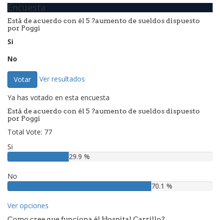
Encuesta
Está de acuerdo con él 5 ?aumento de sueldos dispuesto
por Poggi
Si
No
Ver resultados
Votar
Ya has votado en esta encuesta
Está de acuerdo con él 5 ?aumento de sueldos dispuesto
por Poggi
Total Vote: 77
Si
29.9 %
No
70.1 %
Ver opciones
Como cree que funciona él Hospital Carrillo?