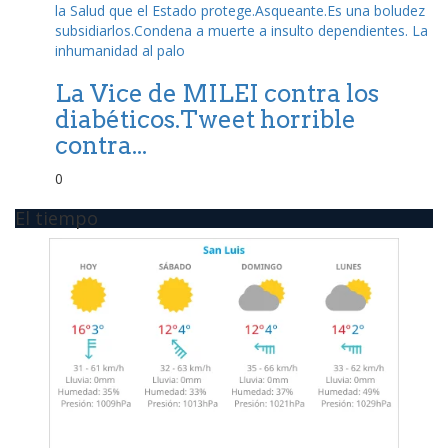
La Vice de MILEI contra los
diabéticos.Tweet horrible
contra...
0
El tiempo