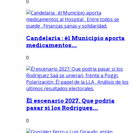
0
Candelaria : él Municipio aporta
medicamentos...
0
Él escenario 2027. Que podría
pasar si los Rodríguez...
0