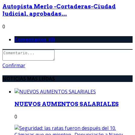
Autopista Merlo -Cortaderas-Ciudad
Judicial, aprobadas...
0
Comentarios (0)
Confirmar
NOTICIAS MAS LEÍDAS
NUEVOS AUMENTOS SALARIALES
0