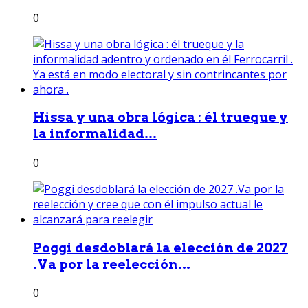
0
Hissa y una obra lógica : él trueque y
la informalidad...
0
Poggi desdoblará la elección de 2027
.Va por la reelección...
0