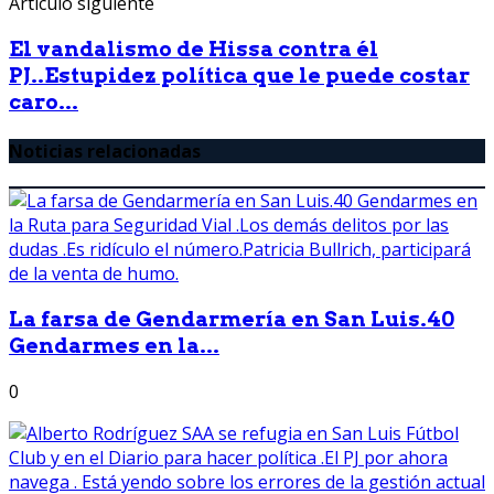
Artículo siguiente
El vandalismo de Hissa contra él
PJ..Estupidez política que le puede costar
caro...
Noticias relacionadas
La farsa de Gendarmería en San Luis.40
Gendarmes en la...
0