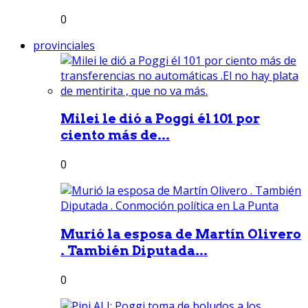
0
provinciales
Milei le dió a Poggi él 101 por
ciento más de...
0
Murió la esposa de Martín Olivero
. También Diputada...
0