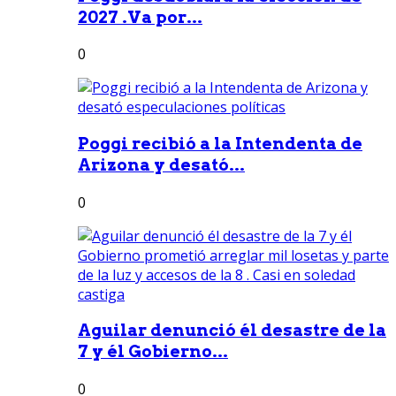
2027 .Va por...
0
Poggi recibió a la Intendenta de
Arizona y desató...
0
Aguilar denunció él desastre de la
7 y él Gobierno...
0