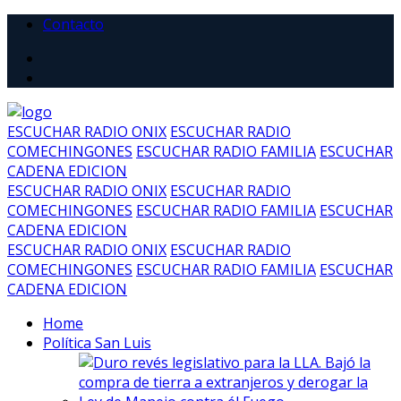
Contacto
ESCUCHAR RADIO ONIX
ESCUCHAR RADIO
COMECHINGONES
ESCUCHAR RADIO FAMILIA
ESCUCHAR
CADENA EDICION
ESCUCHAR RADIO ONIX
ESCUCHAR RADIO
COMECHINGONES
ESCUCHAR RADIO FAMILIA
ESCUCHAR
CADENA EDICION
ESCUCHAR RADIO ONIX
ESCUCHAR RADIO
COMECHINGONES
ESCUCHAR RADIO FAMILIA
ESCUCHAR
CADENA EDICION
Home
Política San Luis