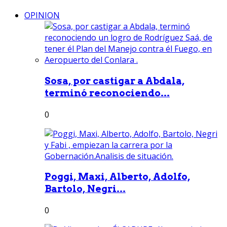
OPINION
Sosa, por castigar a Abdala,
terminó reconociendo...
0
Poggi, Maxi, Alberto, Adolfo,
Bartolo, Negri...
0