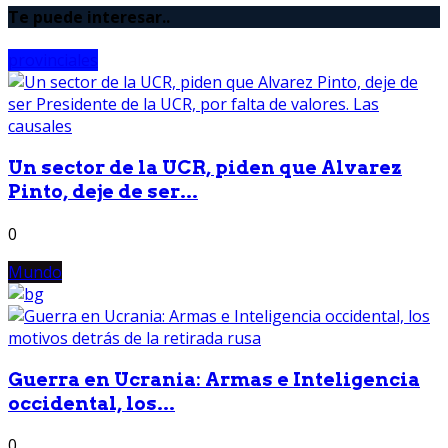
Te puede interesar..
provinciales
Un sector de la UCR, piden que Alvarez
Pinto, deje de ser...
0
Mundo
Guerra en Ucrania: Armas e Inteligencia
occidental, los...
0