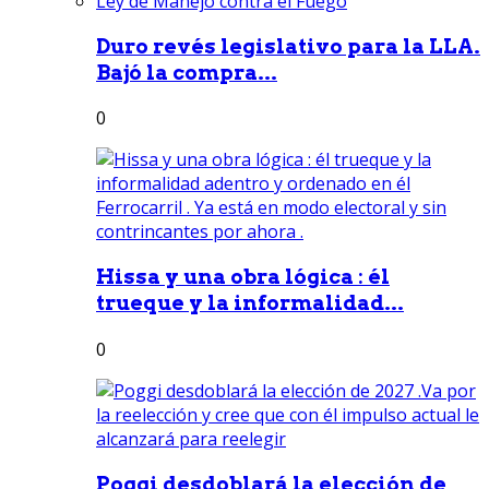
Duro revés legislativo para la LLA.
Bajó la compra...
0
Hissa y una obra lógica : él
trueque y la informalidad...
0
Poggi desdoblará la elección de