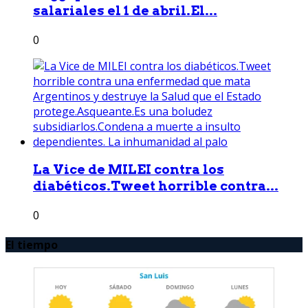
salariales el 1 de abril.El...
0
La Vice de MILEI contra los
diabéticos.Tweet horrible contra...
0
El tiempo