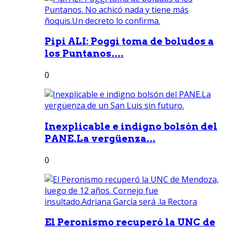
Pipi ALI: Poggi toma de boludos a
los Puntanos....
0
Inexplicable e indigno bolsón del
PANE.La vergüenza...
0
El Peronismo recuperó la UNC de