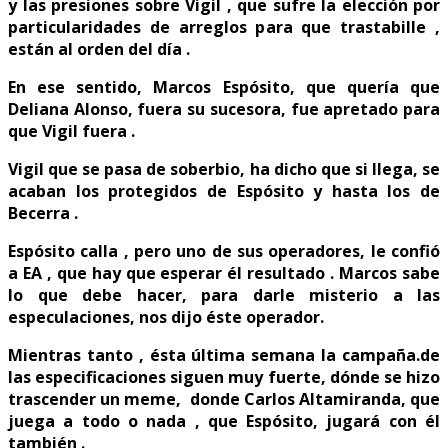
y las presiones sobre Vigil , que sufre la elección por
particularidades de arreglos para que trastabille ,
están al orden del día .
En ese sentido, Marcos Espósito, que quería que
Deliana Alonso, fuera su sucesora, fue apretado para
que Vigil fuera .
Vigil que se pasa de soberbio, ha dicho que si llega, se
acaban los protegidos de Espósito y hasta los de
Becerra .
Espósito calla , pero uno de sus operadores, le confió
a EA , que hay que esperar él resultado . Marcos sabe
lo que debe hacer, para darle misterio a las
especulaciones, nos dijo éste operador.
Mientras tanto , ésta última semana la campaña.de
las especificaciones siguen muy fuerte, dónde se hizo
trascender un meme, donde Carlos Altamiranda, que
juega a todo o nada , que Espósito, jugará con él
también .