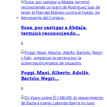
Sosa, por castigar a Abdala,
terminó reconociendo...
0
Poggi, Maxi, Alberto, Adolfo,
Bartolo, Negri...
0