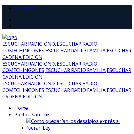
Contacto
ESCUCHAR RADIO ONIX
ESCUCHAR RADIO
COMECHINGONES
ESCUCHAR RADIO FAMILIA
ESCUCHAR
CADENA EDICION
ESCUCHAR RADIO ONIX
ESCUCHAR RADIO
COMECHINGONES
ESCUCHAR RADIO FAMILIA
ESCUCHAR
CADENA EDICION
ESCUCHAR RADIO ONIX
ESCUCHAR RADIO
COMECHINGONES
ESCUCHAR RADIO FAMILIA
ESCUCHAR
CADENA EDICION
Home
Política San Luis