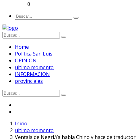
0
Home
Política San Luis
OPINION
ultimo momento
INFORMACION
provinciales
Inicio
ultimo momento
Ventaja de Negri.Ya habla Chino y hace de traductor