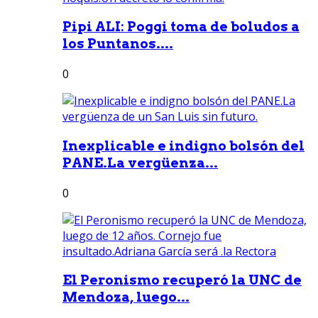
Pipi ALI: Poggi toma de boludos a
los Puntanos....
0
Inexplicable e indigno bolsón del
PANE.La vergüenza...
0
El Peronismo recuperó la UNC de
Mendoza, luego...