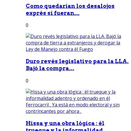
Como quedarían los desalojos
exprés si fueran...
0
Duro revés legislativo para la LLA.
Bajó la compra...
0
Hissa y una obra lógica : él
trueque y la informalidad...