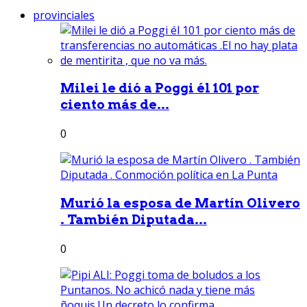
provinciales
Milei le dió a Poggi él 101 por
ciento más de...
0
Murió la esposa de Martín Olivero
. También Diputada...
0