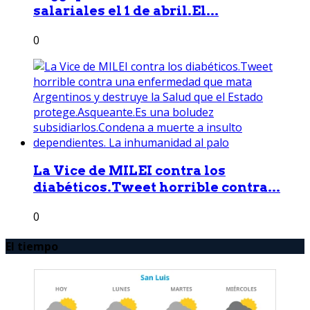
salariales el 1 de abril.El...
0
La Vice de MILEI contra los
diabéticos.Tweet horrible contra...
0
El tiempo