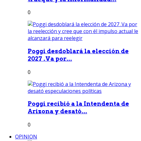
0
Poggi desdoblará la elección de
2027 .Va por...
0
Poggi recibió a la Intendenta de
Arizona y desató...
0
OPINION