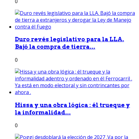
0
Duro revés legislativo para la LLA.
Bajó la compra de tierra...
0
Hissa y una obra lógica : él trueque y
la informalidad...
0