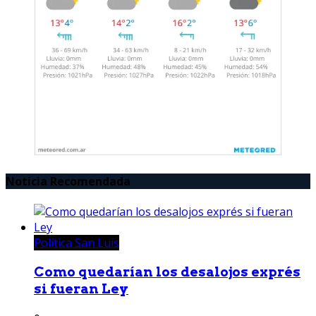
Noticia Recomendada
Política San Luis
Como quedarían los desalojos exprés
si fueran Ley