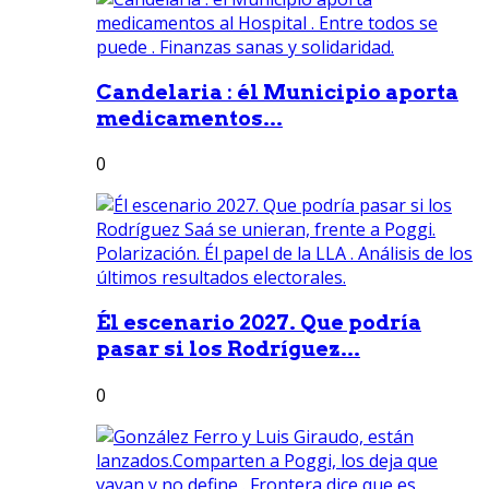
Candelaria : él Municipio aporta
medicamentos...
0
Él escenario 2027. Que podría
pasar si los Rodríguez...
0