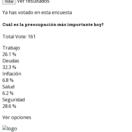
Ver resultados
Votar
Ya has votado en esta encuesta
Cuál es la preocupación más importante hoy?
Total Vote: 161
Trabajo
26.1 %
Deudas
32.3 %
Inflación
6.8 %
Salud
6.2 %
Seguridad
28.6 %
Ver opciones