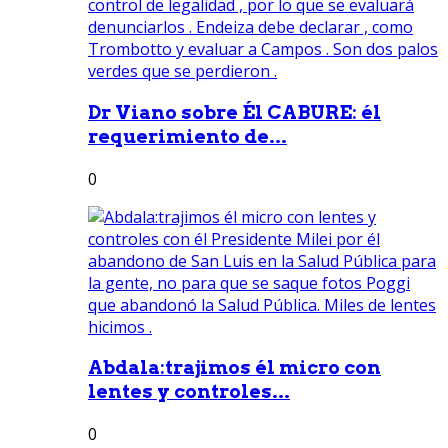
Dr Viano sobre Él CABURE: él
requerimiento de...
0
Abdala:trajimos él micro con
lentes y controles...
0