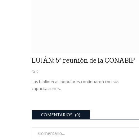
LUJÁN: 5ª reunión de la CONABIP
0
Las bibliotecas populares continuaron con sus
capacitaciones.
COMENTARIOS (0)