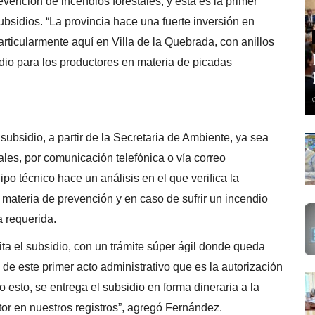
evención de incendios forestales, y esta es la primer
ubsidios. “La provincia hace una fuerte inversión en
articularmente aquí en Villa de la Quebrada, con anillos
dio para los productores en materia de picadas
 subsidio, a partir de la Secretaria de Ambiente, ya sea
les, por comunicación telefónica o vía correo
uipo técnico hace un análisis en el que verifica la
 materia de prevención y en caso de sufrir un incendio
a requerida.
cita el subsidio, con un trámite súper ágil donde queda
de este primer acto administrativo que es la autorización
 esto, se entrega el subsidio en forma dineraria a la
or en nuestros registros”, agregó Fernández.