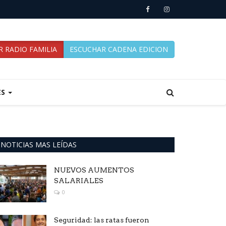
 RADIO FAMILIA
ESCUCHAR CADENA EDICION
ES
NOTICIAS MAS LEÍDAS
NUEVOS AUMENTOS
SALARIALES
0
Seguridad: las ratas fueron