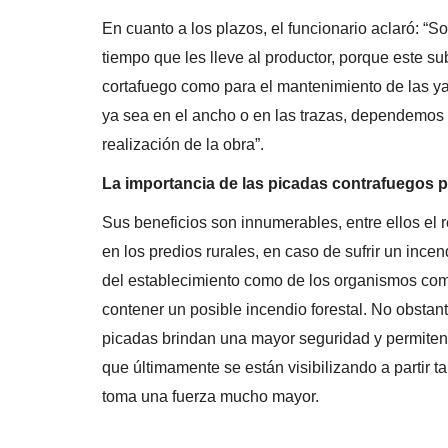
En cuanto a los plazos, el funcionario aclaró: 
tiempo que les lleve al productor, porque este su
cortafuego como para el mantenimiento de las ya
ya sea en el ancho o en las trazas, dependemos 
realización de la obra”.
La importancia de las picadas contrafuegos p
Sus beneficios son innumerables, entre ellos el re
en los predios rurales, en caso de sufrir un incen
del establecimiento como de los organismos combat
contener un posible incendio forestal. No obstante
picadas brindan una mayor seguridad y permiten 
que últimamente se están visibilizando a partir 
toma una fuerza mucho mayor.