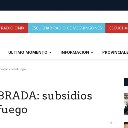
 RADIO ONIX
ESCUCHAR RADIO COMECHINGONES
ESCUCHAR
ULTIMO MOMENTO
INFORMACION
PROVINCIAL
cadas cortafuego
RADA: subsidios
afuego
0