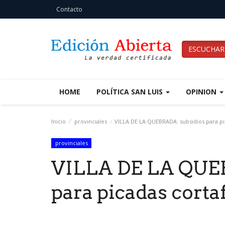
Contacto
ESCUCHAR
HOME
POLÍTICA SAN LUIS
OPINION
Inicio
provinciales
VILLA DE LA QUEBRADA: subsidios para pi
provinciales
VILLA DE LA QUEB
para picadas cort