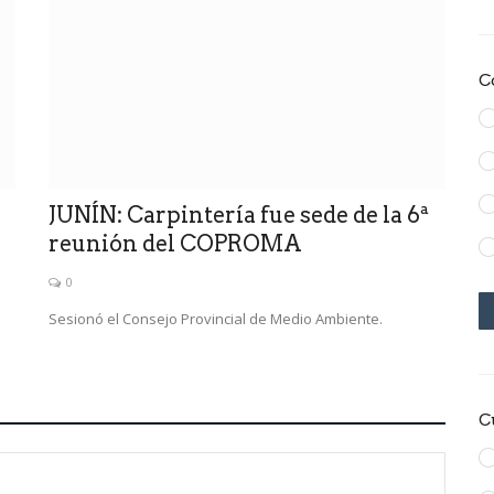
C
JUNÍN: Carpintería fue sede de la 6ª
reunión del COPROMA
0
Sesionó el Consejo Provincial de Medio Ambiente.
C