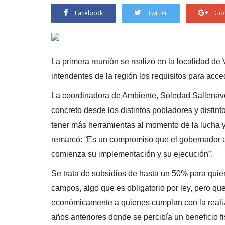
Facebook
Twitter
Goo
La primera reunión se realizó en la localidad de
intendentes de la región los requisitos para acce
La coordinadora de Ambiente, Soledad Sallenave 
concreto desde los distintos pobladores y distint
tener más herramientas al momento de la lucha y
remarcó: “Es un compromiso que el gobernador 
comienza su implementación y su ejecución”.
Se trata de subsidios de hasta un 50% para quie
campos, algo que es obligatorio por ley, pero que
económicamente a quienes cumplan con la realiz
años anteriores donde se percibía un beneficio fi