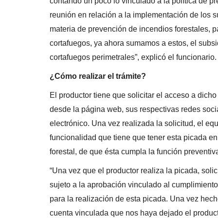
contando un poco lo vinculado a la política de pr
reunión en relación a la implementación de los s
materia de prevención de incendios forestales, p
cortafuegos, ya ahora sumamos a estos, el subsi
cortafuegos perimetrales”, explicó el funcionario.
¿Cómo realizar el trámite?
El productor tiene que solicitar el acceso a dicho
desde la página web, sus respectivas redes socia
electrónico. Una vez realizada la solicitud, el eq
funcionalidad que tiene que tener esta picada en
forestal, de que ésta cumpla la función preventiv
“Una vez que el productor realiza la picada, soli
sujeto a la aprobación vinculado al cumplimiento 
para la realización de esta picada. Una vez hecho
cuenta vinculada que nos haya dejado el product