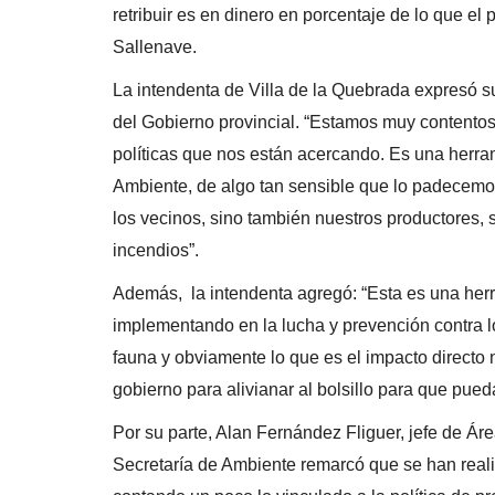
retribuir es en dinero en porcentaje de lo que el p
Sallenave.
La intendenta de Villa de la Quebrada expresó s
del Gobierno provincial. “Estamos muy contentos 
políticas que nos están acercando. Es una herram
Ambiente, de algo tan sensible que lo padecemos
los vecinos, sino también nuestros productores,
incendios”.
Además, la intendenta agregó: “Esta es una herr
implementando en la lucha y prevención contra lo
fauna y obviamente lo que es el impacto directo 
gobierno para alivianar al bolsillo para que pue
Por su parte, Alan Fernández Fliguer, jefe de Á
Secretaría de Ambiente remarcó que se han realiz