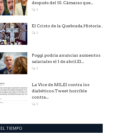
después del 10. Cámaras que...
0
El Cristo de la Quebrada.Historia .
0
Poggi podría anunciar aumentos
salariales el 1 de abril.El...
0
La Vice de MILEI contra los
diabéticos.Tweet horrible
contra...
0
EL TIEMPO