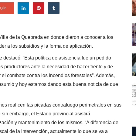
gle
 Villa de la Quebrada en donde dieron a conocer a los
der a los subsidios y la forma de aplicación.
destacó: “Esta política de asistencia fue un pedido
os productores ante la necesidad de hacer frente y de
 el combate contra los incendios forestales”. Además,
asumió y hoy estamos dando esta buena noticia de que
nes realicen las picadas contrafuego perimetrales en sus
 sin embargo, el Estado provincial asistirá
ación y mantenimiento de los mismos. “A diferencia de
scal de la intervención, actualmente lo que se va a