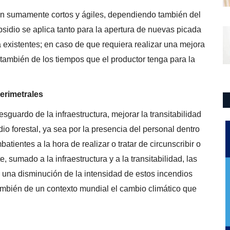
“Son sumamente cortos y ágiles, dependiendo también del
bsidio se aplica tanto para la apertura de nuevas picada
 existentes; en caso de que requiera realizar una mejora
también de los tiempos que el productor tenga para la
erimetrales
sguardo de la infraestructura, mejorar la transitabilidad
dio forestal, ya sea por la presencia del personal dentro
ientes a la hora de realizar o tratar de circunscribir o
, sumado a la infraestructura y a la transitabilidad, las
una disminución de la intensidad de estos incendios
también de un contexto mundial el cambio climático que