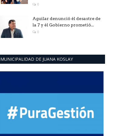
0
Aguilar denunció él desastre de
la 7 y él Gobierno prometió...
0
MUNICIPALIDAD DE JUANA KOSLAY