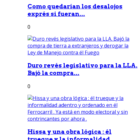
Como quedarían los desalojos
exprés si fueran...
0
Duro revés legislativo para la LLA.
Bajó la compra...
0
Hissa y una obra lógica : él
trueque y la informalidad...