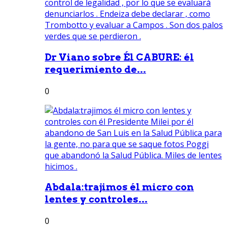
Dr Viano sobre Él CABURE: él
requerimiento de...
0
Abdala:trajimos él micro con
lentes y controles...
0