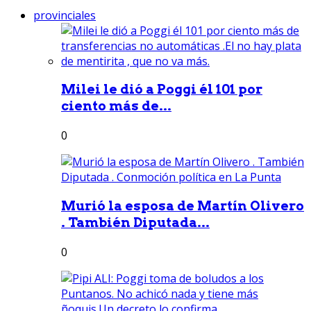
provinciales
Milei le dió a Poggi él 101 por
ciento más de...
0
Murió la esposa de Martín Olivero
. También Diputada...
0