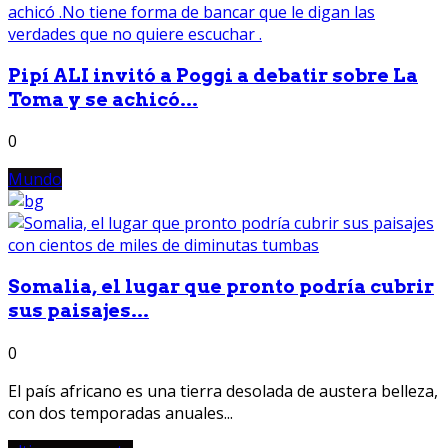
Pipí ALI invitó a Poggi a debatir sobre La
Toma y se achicó...
0
Mundo
Somalia, el lugar que pronto podría cubrir
sus paisajes...
0
El país africano es una tierra desolada de austera belleza,
con dos temporadas anuales...