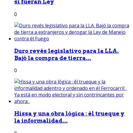
si fueran Ley
0
Duro revés legislativo para la LLA.
Bajó la compra de tierra...
0
Hissa y una obra lógica : él trueque y
la informalidad...