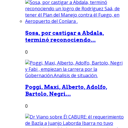
Sosa, por castigar a Abdala,
terminó reconociendo...
0
Poggi, Maxi, Alberto, Adolfo,
Bartolo, Negri...
0