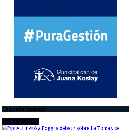
Te puede interesar..
ultimo momento