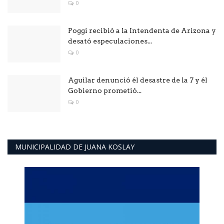
0
Poggi recibió a la Intendenta de Arizona y
desató especulaciones...
0
Aguilar denunció él desastre de la 7 y él
Gobierno prometió...
0
MUNICIPALIDAD DE JUANA KOSLAY