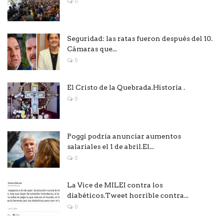
0
Seguridad: las ratas fueron después del 10.
Cámaras que...
0
El Cristo de la Quebrada.Historia .
0
Poggi podría anunciar aumentos
salariales el 1 de abril.El...
0
La Vice de MILEI contra los
diabéticos.Tweet horrible contra...
0