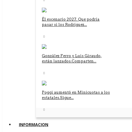
Él escenario 2027. Que podría
pasar si los Rodríguez...
0
González Ferro y Luis Giraudo,
están lanzados.Comparten...
0
Poggi aumentó en Minicuotas a los
estatales.Sigue...
0
INFORMACION