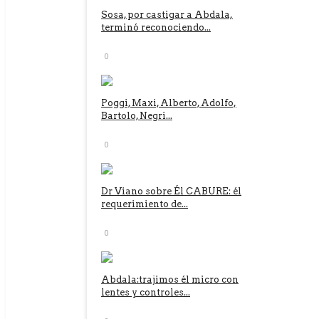
Sosa, por castigar a Abdala,
terminó reconociendo...
0
Poggi, Maxi, Alberto, Adolfo,
Bartolo, Negri...
0
Dr Viano sobre Él CABURE: él
requerimiento de...
0
Abdala:trajimos él micro con
lentes y controles...