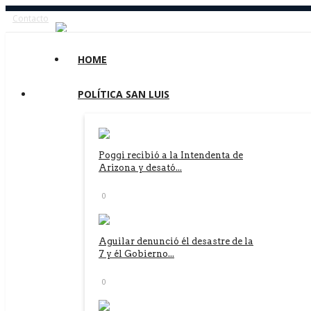
Contacto
HOME
POLÍTICA SAN LUIS
Poggi recibió a la Intendenta de
Arizona y desató...
0
Aguilar denunció él desastre de la
7 y él Gobierno...
0