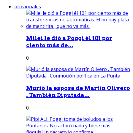
provinciales
Milei le dió a Poggi él 101 por
ciento más de...
0
Murió la esposa de Martín Olivero
. También Diputada...
0