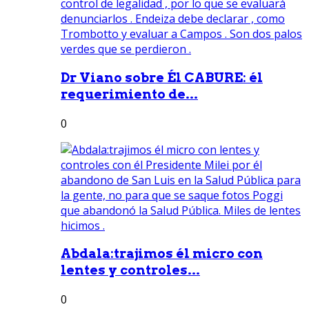
Dr Viano sobre Él CABURE: él
requerimiento de...
0
Abdala:trajimos él micro con
lentes y controles...
0