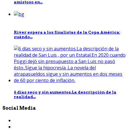
amistoso en...
River espera a los finalistas de la Copa América:
cuándo...
6 días seco y sin aumentos.La descripción de la
realidad...
Social Media