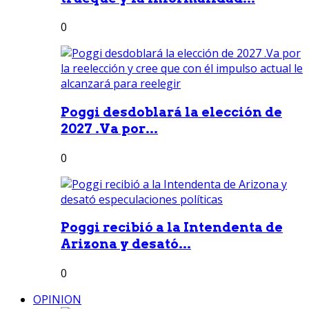
0
Poggi desdoblará la elección de
2027 .Va por...
0
Poggi recibió a la Intendenta de
Arizona y desató...
0
OPINION