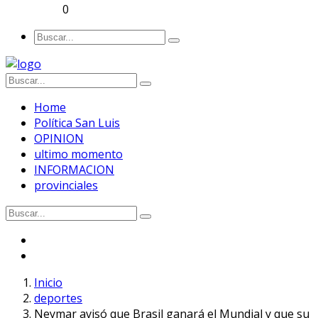
0
Home
Política San Luis
OPINION
ultimo momento
INFORMACION
provinciales
Inicio
deportes
Neymar avisó que Brasil ganará el Mundial y que su