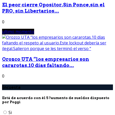
El peor cierre Opositor.Sin Ponce,sin el
PRO, sin Libertarios...
0
ultimo momento
Orozco UTA “los empresarios son
cararotas.10 días faltando...
0
Encuesta
Está de acuerdo con él 5 ?aumento de sueldos dispuesto
por Poggi
Si