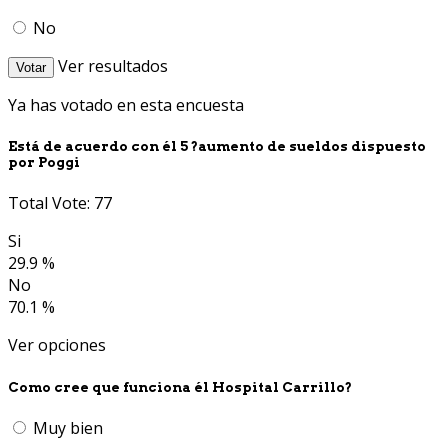
No
Ver resultados
Votar
Ya has votado en esta encuesta
Está de acuerdo con él 5 ?aumento de sueldos dispuesto
por Poggi
Total Vote: 77
Si
29.9 %
No
70.1 %
Ver opciones
Como cree que funciona él Hospital Carrillo?
Muy bien