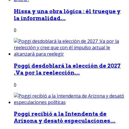
Hissa y una obra lógica : él trueque y
la informalidad...
0
Poggi desdoblará la elección de 2027
.Va por la reelección...
0
Poggi recibió a la Intendenta de
Arizona y desató especulaciones...