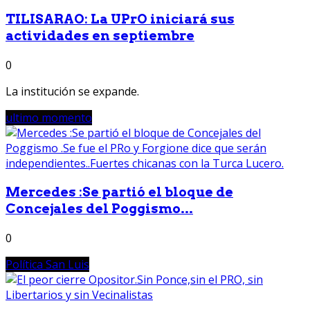
TILISARAO: La UPrO iniciará sus
actividades en septiembre
0
La institución se expande.
ultimo momento
Mercedes :Se partió el bloque de
Concejales del Poggismo...
0
Política San Luis