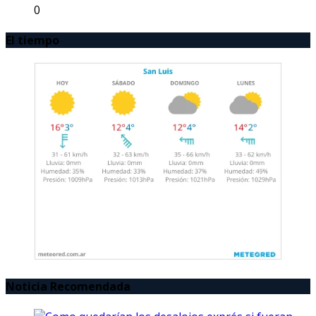
0
El tiempo
Noticia Recomendada