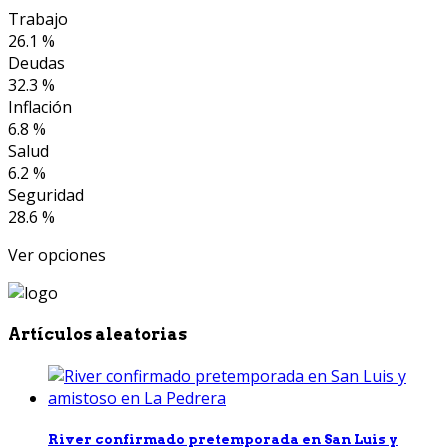
Trabajo
26.1 %
Deudas
32.3 %
Inflación
6.8 %
Salud
6.2 %
Seguridad
28.6 %
Ver opciones
Artículos aleatorias
River confirmado pretemporada en San Luis y