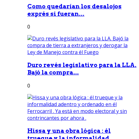
Como quedarían los desalojos
exprés si fueran...
0
Duro revés legislativo para la LLA.
Bajó la compra...
0
Hissa y una obra lógica : él
trueque y la informalidad...