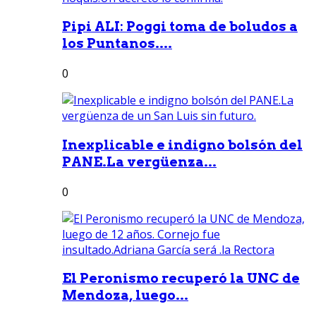
Pipi ALI: Poggi toma de boludos a
los Puntanos....
0
Inexplicable e indigno bolsón del
PANE.La vergüenza...
0
El Peronismo recuperó la UNC de
Mendoza, luego...