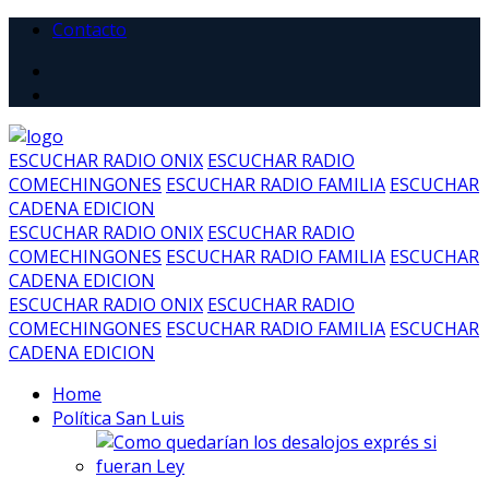
Contacto
ESCUCHAR RADIO ONIX
ESCUCHAR RADIO
COMECHINGONES
ESCUCHAR RADIO FAMILIA
ESCUCHAR
CADENA EDICION
ESCUCHAR RADIO ONIX
ESCUCHAR RADIO
COMECHINGONES
ESCUCHAR RADIO FAMILIA
ESCUCHAR
CADENA EDICION
ESCUCHAR RADIO ONIX
ESCUCHAR RADIO
COMECHINGONES
ESCUCHAR RADIO FAMILIA
ESCUCHAR
CADENA EDICION
Home
Política San Luis