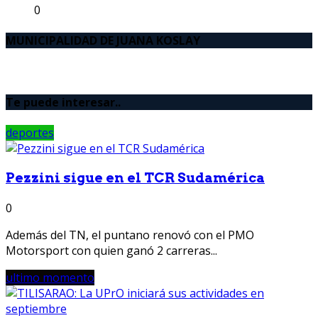
0
MUNICIPALIDAD DE JUANA KOSLAY
Te puede interesar..
deportes
Pezzini sigue en el TCR Sudamérica
0
Además del TN, el puntano renovó con el PMO
Motorsport con quien ganó 2 carreras...
ultimo momento