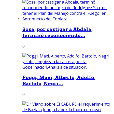
Sosa, por castigar a Abdala,
terminó reconociendo...
0
Poggi, Maxi, Alberto, Adolfo,
Bartolo, Negri...
0