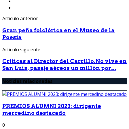
Artículo anterior
Gran peña folclórica en el Museo de la
Poesía
Artículo siguiente
Críticas al Director del Carrillo.No vive en
San Luis, pasaje aéreos un millón por...
Noticias relacionadas
PREMIOS ALUMNI 2023: dirigente
mercedino destacado
0