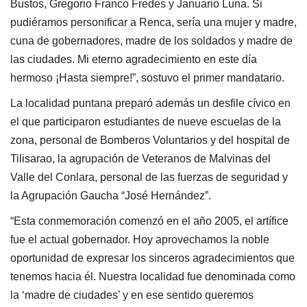
Bustos, Gregorio Franco Fredes y Januario Luna. Si
pudiéramos personificar a Renca, sería una mujer y madre,
cuna de gobernadores, madre de los soldados y madre de
las ciudades. Mi eterno agradecimiento en este día
hermoso ¡Hasta siempre!”, sostuvo el primer mandatario.
La localidad puntana preparó además un desfile cívico en
el que participaron estudiantes de nueve escuelas de la
zona, personal de Bomberos Voluntarios y del hospital de
Tilisarao, la agrupación de Veteranos de Malvinas del
Valle del Conlara, personal de las fuerzas de seguridad y
la Agrupación Gaucha “José Hernández”.
“Esta conmemoración comenzó en el año 2005, el artífice
fue el actual gobernador. Hoy aprovechamos la noble
oportunidad de expresar los sinceros agradecimientos que
tenemos hacia él. Nuestra localidad fue denominada como
la ‘madre de ciudades’ y en ese sentido queremos