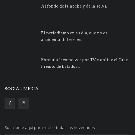
Al fondo de la noche y de la selva
El periodismo en su dìa, que no es
accidental.Intereses...
Fórmula 1: cómo ver por TV y online el Gran
Premio de Estados...
SOCIAL MEDIA
Suscríbete aquí para recibir todas las novedades