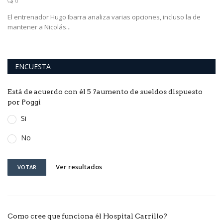
0
El entrenador Hugo Ibarra analiza varias opciones, incluso la de
mantener a Nicolás...
ENCUESTA
Está de acuerdo con él 5 ?aumento de sueldos dispuesto
por Poggi
Si
No
Ver resultados
VOTAR
Como cree que funciona él Hospital Carrillo?