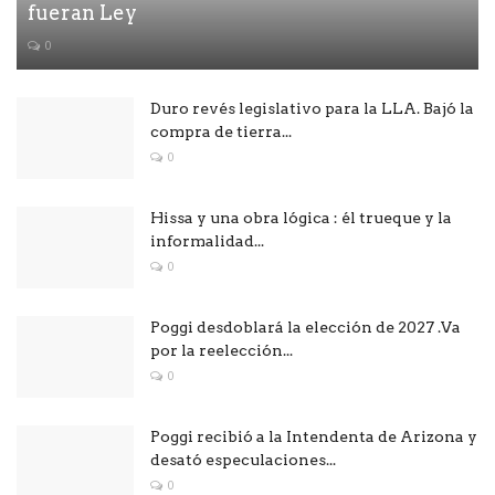
fueran Ley
0
Duro revés legislativo para la LLA. Bajó la
compra de tierra...
0
Hissa y una obra lógica : él trueque y la
informalidad...
0
Poggi desdoblará la elección de 2027 .Va
por la reelección...
0
Poggi recibió a la Intendenta de Arizona y
desató especulaciones...
0