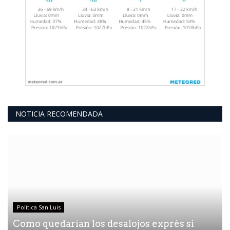
NOTICIA RECOMENDADA
Política San Luis
Como quedarían los desalojos exprés si