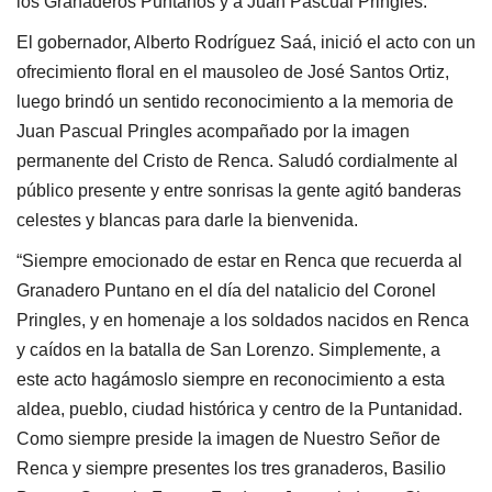
los Granaderos Puntanos y a Juan Pascual Pringles.
El gobernador, Alberto Rodríguez Saá, inició el acto con un
ofrecimiento floral en el mausoleo de José Santos Ortiz,
luego brindó un sentido reconocimiento a la memoria de
Juan Pascual Pringles acompañado por la imagen
permanente del Cristo de Renca. Saludó cordialmente al
público presente y entre sonrisas la gente agitó banderas
celestes y blancas para darle la bienvenida.
“Siempre emocionado de estar en Renca que recuerda al
Granadero Puntano en el día del natalicio del Coronel
Pringles, y en homenaje a los soldados nacidos en Renca
y caídos en la batalla de San Lorenzo. Simplemente, a
este acto hagámoslo siempre en reconocimiento a esta
aldea, pueblo, ciudad histórica y centro de la Puntanidad.
Como siempre preside la imagen de Nuestro Señor de
Renca y siempre presentes los tres granaderos, Basilio