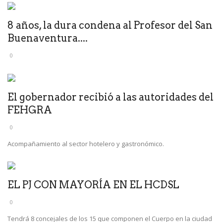
8 años, la dura condena al Profesor del San
Buenaventura....
0
El gobernador recibió a las autoridades del
FEHGRA
0
Acompañamiento al sector hotelero y gastronómico.
EL PJ CON MAYORÍA EN EL HCDSL
0
Tendrá 8 concejales de los 15 que componen el Cuerpo en la ciudad