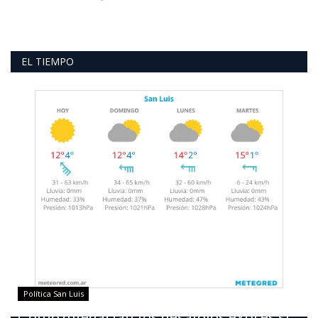
EL TIEMPO
Política San Luis
Como quedarían los desalojos exprés si