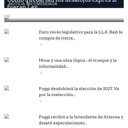
NOTICIA RECOMENDADA
fueran Ley
0
Duro revés legislativo para la LLA. Bajó la
compra de tierra...
0
Hissa y una obra lógica : él trueque y la
informalidad...
0
Poggi desdoblará la elección de 2027 .Va
por la reelección...
0
Poggi recibió a la Intendenta de Arizona y
desató especulaciones...