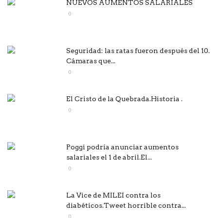
NUEVOS AUMENTOS SALARIALES
0
Seguridad: las ratas fueron después del 10.
Cámaras que...
0
El Cristo de la Quebrada.Historia .
0
Poggi podría anunciar aumentos
salariales el 1 de abril.El...
0
La Vice de MILEI contra los
diabéticos.Tweet horrible contra...
0