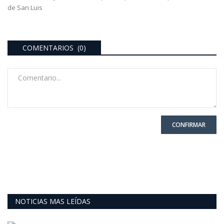
de San Luis
COMENTARIOS (0)
CONFIRMAR
NOTICIAS MAS LEÍDAS