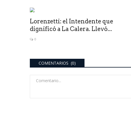
Lorenzetti: el Intendente que
dignificó a La Calera. Llevó...
0
COMENTARIOS (0)