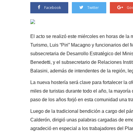
Facebook
Twitter
Goo
El acto se realizó este miércoles en horas de la
Turismo, Luis “Piri” Macagno y funcionarios del M
subsecretaria de Desarrollo Estratégico del Mini
Benedetti, y el subsecretario de Relaciones Inst
Balasini, además de intendentes de la región, leg
La nueva hostería será clave para fortalecer la of
miles de turistas durante todo el año, la mayoría 
paso de los años forjó en esta comunidad una tr
Luego de la tradicional bendición a cargo del pár
Calderón, dirigió unas palabras cargadas de em
agradeció en especial a los trabajadores del Plan