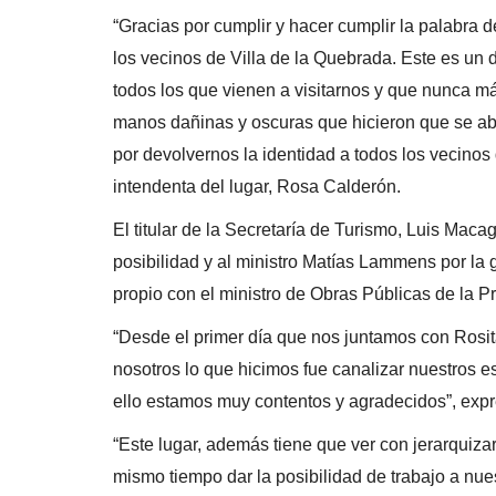
“Gracias por cumplir y hacer cumplir la palabra
los vecinos de Villa de la Quebrada. Este es un d
todos los que vienen a visitarnos y que nunca m
manos dañinas y oscuras que hicieron que se ab
por devolvernos la identidad a todos los vecinos 
intendenta del lugar, Rosa Calderón.
El titular de la Secretaría de Turismo, Luis Maca
posibilidad y al ministro Matías Lammens por la 
propio con el ministro de Obras Públicas de la P
“Desde el primer día que nos juntamos con Rosit
nosotros lo que hicimos fue canalizar nuestros 
ello estamos muy contentos y agradecidos”, ex
“Este lugar, además tiene que ver con jerarquizar
mismo tiempo dar la posibilidad de trabajo a nu