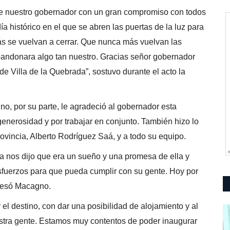
 de nuestro gobernador con un gran compromiso con todos
ía histórico en el que se abren las puertas de la luz para
ás se vuelvan a cerrar. Que nunca más vuelvan las
andonara algo tan nuestro. Gracias señor gobernador
de Villa de la Quebrada”, sostuvo durante el acto la
gno, por su parte, le agradeció al gobernador esta
generosidad y por trabajar en conjunto. También hizo lo
rovincia, Alberto Rodríguez Saá, y a todo su equipo.
a nos dijo que era un sueño y una promesa de ella y
esfuerzos para que pueda cumplir con su gente. Hoy por
presó Macagno.
 el destino, con dar una posibilidad de alojamiento y al
estra gente. Estamos muy contentos de poder inaugurar