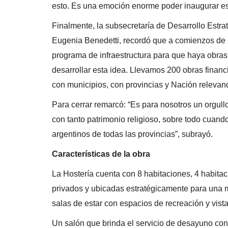
esto. Es una emoción enorme poder inaugurar es
Finalmente, la subsecretaría de Desarrollo Estra
Eugenia Benedetti, recordó que a comienzos de 
programa de infraestructura para que haya obras
desarrollar esta idea. Llevamos 200 obras financ
con municipios, con provincias y Nación relevan
Para cerrar remarcó: “Es para nosotros un orgullo 
con tanto patrimonio religioso, sobre todo cuando 
argentinos de todas las provincias”, subrayó.
Características de la obra
La Hostería cuenta con 8 habitaciones, 4 habitac
privados y ubicadas estratégicamente para una m
salas de estar con espacios de recreación y vista
Un salón que brinda el servicio de desayuno con 