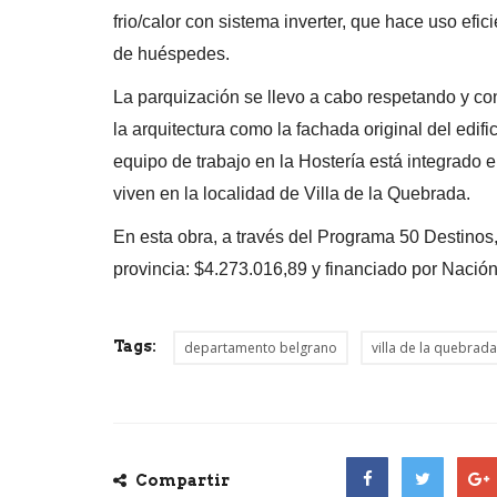
frio/calor con sistema inverter, que hace uso efi
de huéspedes.
La parquización se llevo a cabo respetando y cons
la arquitectura como la fachada original del edif
equipo de trabajo en la Hostería está integrado e
viven en la localidad de Villa de la Quebrada.
En esta obra, a través del Programa 50 Destinos,
provincia: $4.273.016,89 y financiado por Nació
Tags:
departamento belgrano
villa de la quebrada
Compartir