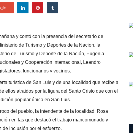
gle
 mañana y contó con la presencia del secretario de
inisterio de Turismo y Deportes de la Nación, la
sterio de Turismo y Deporte de la Nación, Eugenia
itucionales y Cooperación Internacional, Leandro
isladores, funcionarios y vecinos.
erta turística de San Luis y de una localidad que recibe a
de ellos atraídos por la figura del Santo Cristo que con el
adición popular única en San Luis.
roco del pueblo, la intendenta de la localidad, Rosa
oción en las que destacó el trabajo mancomunado y
 de Inclusión por el esfuerzo.