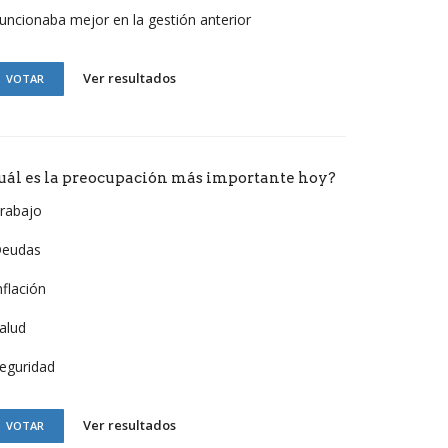
uncionaba mejor en la gestión anterior
Ver resultados
VOTAR
uál es la preocupación más importante hoy?
rabajo
eudas
nflación
alud
eguridad
Ver resultados
VOTAR