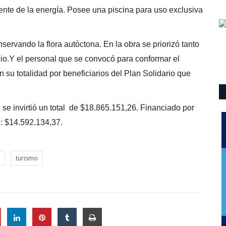
ciente de la energía. Posee una piscina para uso exclusiva
ervando la flora autóctona. En la obra se priorizó tanto
icio.Y el personal que se convocó para conformar el
n su totalidad por beneficiarios del Plan Solidario que
 se invirtió un total de $18.865.151,26. Financiado por
n: $14.592.134,37.
turismo