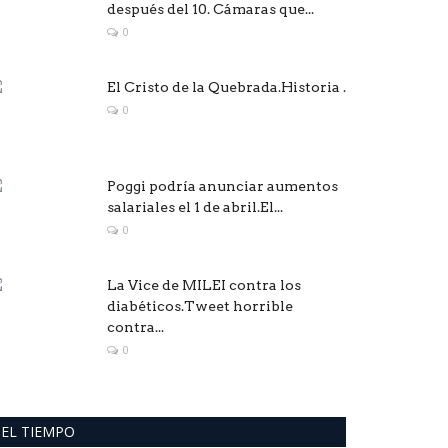
después del 10. Cámaras que...
0
El Cristo de la Quebrada.Historia .
0
Poggi podría anunciar aumentos
salariales el 1 de abril.El...
0
La Vice de MILEI contra los
diabéticos.Tweet horrible
contra...
0
EL TIEMPO