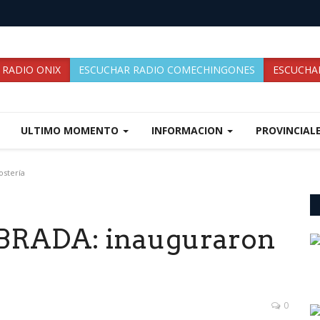
 RADIO ONIX
ESCUCHAR RADIO COMECHINGONES
ESCUCHAR
ULTIMO MOMENTO
INFORMACION
PROVINCIAL
ostería
BRADA: inauguraron
0