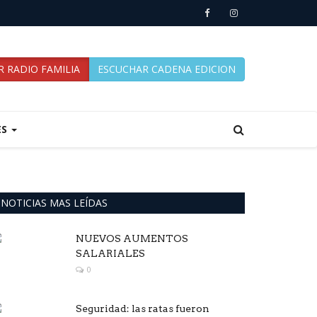
 RADIO FAMILIA
ESCUCHAR CADENA EDICION
ES
NOTICIAS MAS LEÍDAS
NUEVOS AUMENTOS
SALARIALES
0
Seguridad: las ratas fueron