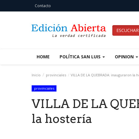
Contacto
ESCUCHAR
HOME
POLÍTICA SAN LUIS
OPINION
Inicio
provinciales
VILLA DE LA QUEBRADA: inauguraron la h
provinciales
VILLA DE LA QUE
la hostería