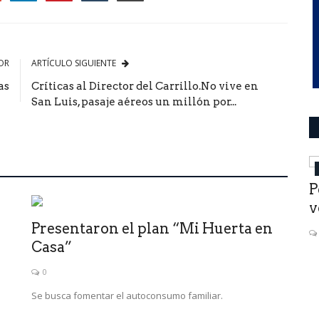
le
OR
ARTÍCULO SIGUIENTE
as
Críticas al Director del Carrillo.No vive en
San Luis, pasaje aéreos un millón por...
deportes
 MEJOR
Independiente sigue la búsqueda de
P
un DT: ¿y si sigue Julio...
v
Presentaron el plan “Mi Huerta en
0
Casa”
cionará”
La nueva conducción encabezada por Fabián Doman ya
recibió la negativa de Gustavo...
0
Se busca fomentar el autoconsumo familiar.