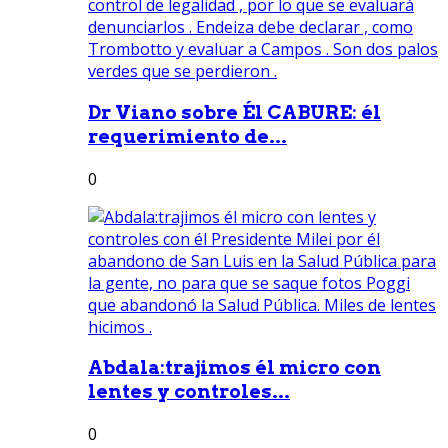
Dr Viano sobre Él CABURE: él
requerimiento de...
0
Abdala:trajimos él micro con
lentes y controles...
0