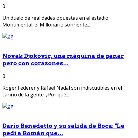
0
Un duelo de realidades opuestas en el estadio
Monumental: el Millonario sonriente...
Novak Djokovic, una máquina de ganar
pero con corazones...
0
Roger Federer y Rafael Nadal son indiscutibles en el
cariño de la gente. ¿Por qué...
Darío Benedetto y su salida de Boca: "Le
pedí a Román que...