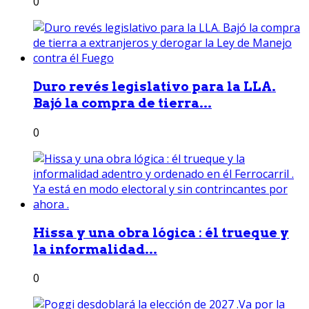
0
Duro revés legislativo para la LLA.
Bajó la compra de tierra...
0
Hissa y una obra lógica : él trueque y
la informalidad...
0