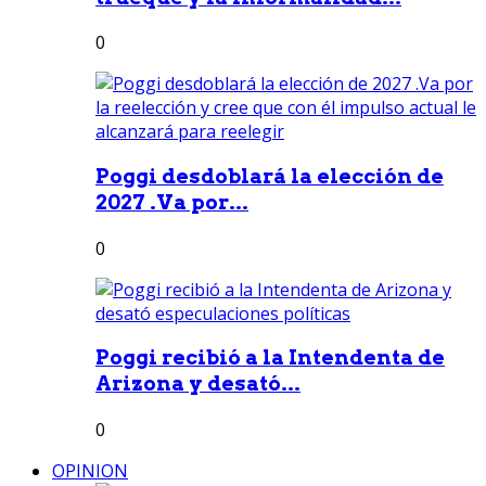
0
Poggi desdoblará la elección de
2027 .Va por...
0
Poggi recibió a la Intendenta de
Arizona y desató...
0
OPINION