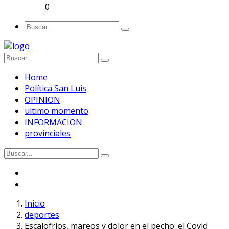
0
Home
Política San Luis
OPINION
ultimo momento
INFORMACION
provinciales
Inicio
deportes
Escalofríos, mareos y dolor en el pecho: el Covid