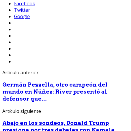
Facebook
Twitter
Google
Artículo anterior
Germán Pezzella, otro campeón del
mundo en Núñez: River presentó al
defensor que...
Artículo siguiente
Abajo en los sondeos, Donald Trump
presiona por tres debates con Kamala