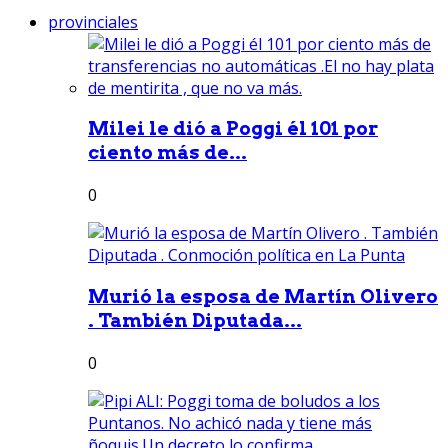
provinciales
Milei le dió a Poggi él 101 por
ciento más de...
0
Murió la esposa de Martín Olivero
. También Diputada...
0