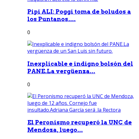
Pipi ALI: Poggi toma de boludos a
los Puntanos....
0
Inexplicable e indigno bolsón del
PANE.La vergüenza...
0
El Peronismo recuperó la UNC de
Mendoza, luego...