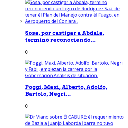
Sosa, por castigar a Abdala,
terminó reconociendo...
0
Poggi, Maxi, Alberto, Adolfo,
Bartolo, Negri...
0