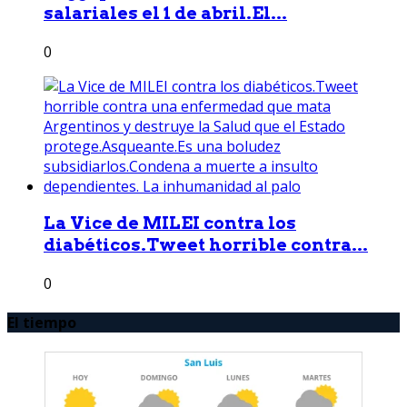
salariales el 1 de abril.El...
0
La Vice de MILEI contra los
diabéticos.Tweet horrible contra...
0
El tiempo