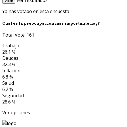
Ver resultados
Votar
Ya has votado en esta encuesta
Cuál es la preocupación más importante hoy?
Total Vote: 161
Trabajo
26.1 %
Deudas
32.3 %
Inflación
6.8 %
Salud
6.2 %
Seguridad
28.6 %
Ver opciones