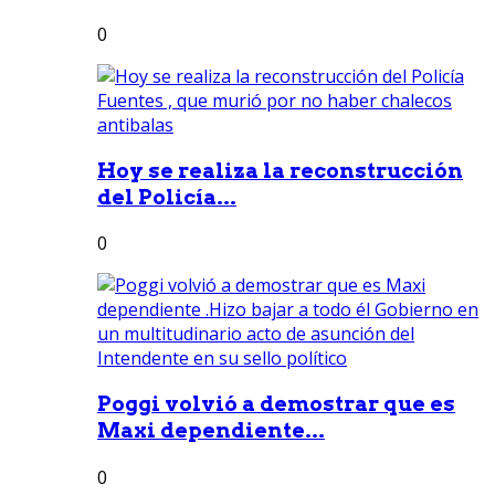
0
Hoy se realiza la reconstrucción
del Policía...
0
Poggi volvió a demostrar que es
Maxi dependiente...
0