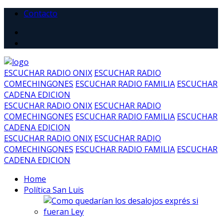
Contacto
ESCUCHAR RADIO ONIX
ESCUCHAR RADIO
COMECHINGONES
ESCUCHAR RADIO FAMILIA
ESCUCHAR
CADENA EDICION
ESCUCHAR RADIO ONIX
ESCUCHAR RADIO
COMECHINGONES
ESCUCHAR RADIO FAMILIA
ESCUCHAR
CADENA EDICION
ESCUCHAR RADIO ONIX
ESCUCHAR RADIO
COMECHINGONES
ESCUCHAR RADIO FAMILIA
ESCUCHAR
CADENA EDICION
Home
Política San Luis