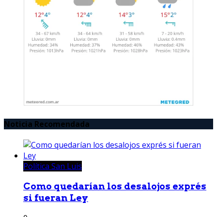
Noticia Recomendada
Política San Luis
Como quedarían los desalojos exprés
si fueran Ley