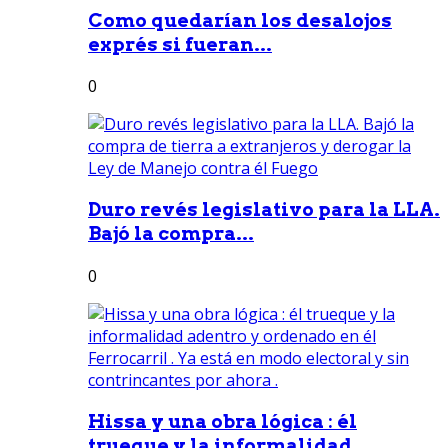
Como quedarían los desalojos
exprés si fueran...
0
Duro revés legislativo para la LLA.
Bajó la compra...
0
Hissa y una obra lógica : él
trueque y la informalidad...