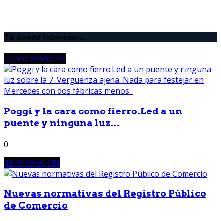
Te puede interesar..
ultimo momento
Poggi y la cara como fierro.Led a un
puente y ninguna luz...
0
INFORMACION
Nuevas normativas del Registro Público
de Comercio