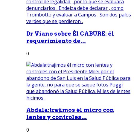
Dr Viano sobre Él CABURE: él
requerimiento de...
0
Abdala:trajimos él micro con
lentes y controles...
0