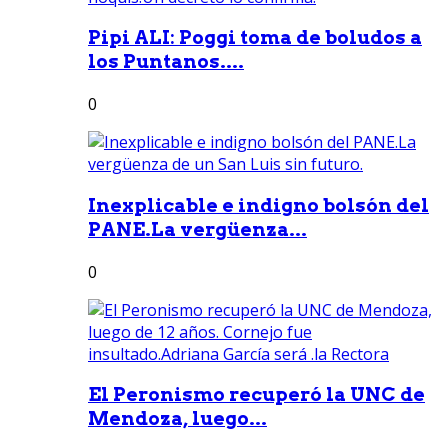
Pipi ALI: Poggi toma de boludos a
los Puntanos....
0
Inexplicable e indigno bolsón del
PANE.La vergüenza...
0
El Peronismo recuperó la UNC de
Mendoza, luego...