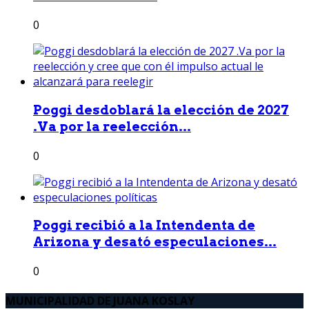
0
Poggi desdoblará la elección de 2027
.Va por la reelección...
0
Poggi recibió a la Intendenta de
Arizona y desató especulaciones...
0
MUNICIPALIDAD DE JUANA KOSLAY