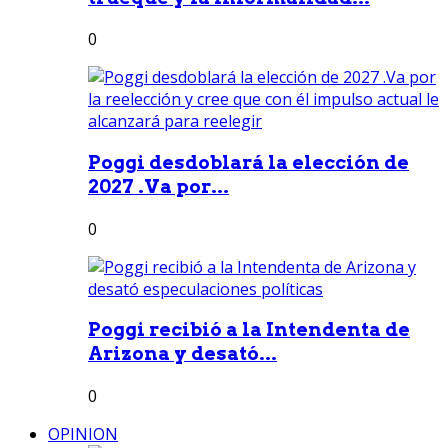
0
Poggi desdoblará la elección de
2027 .Va por...
0
Poggi recibió a la Intendenta de
Arizona y desató...
0
OPINION