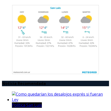
Noticia Recomendada
Política San Luis