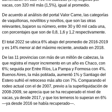
vacas, con 320 mil más (1,5%), igual al promedio.
De acuerdo al análisis del portal Valor Carne, las categorías
de vaquillonas, novillitos y novillos, que son las otras
relevantes, bajaron su número, entre 30 y 80 mil cada una,
con porcentajes que son de 0,8, 1,6 y 1,2 respectivamente.
El total 2022 se ubica 6% abajo del promedio de 2016-2019
y es 14% menor al del máximo reciente, anotado en 2018.
De las 11 provincias con más de un millón de cabezas, la
que registra el mayor incremento en un año es Chaco, con
6%; seguida por Entre Ríos, La Pampa y Formosa con 4%.
Buenos Aires, la más poblada, aumentó 1% y Santiago del
Estero sufrió el retroceso más alto con 7%. Comparando el
rodeo actual con el de 2007, previo a la superliquidación de
2008-2009, se aprecia que se ha recuperado el nivel de
vacas, ya desde 2017, y que los terneros lo superan en 6%
—ya desde 2016 se había recuperado—.