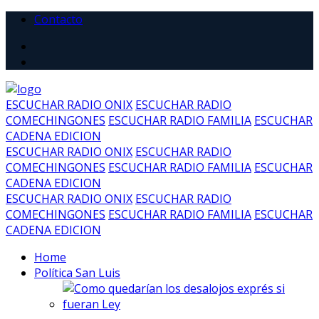
Contacto
ESCUCHAR RADIO ONIX
ESCUCHAR RADIO
COMECHINGONES
ESCUCHAR RADIO FAMILIA
ESCUCHAR
CADENA EDICION
ESCUCHAR RADIO ONIX
ESCUCHAR RADIO
COMECHINGONES
ESCUCHAR RADIO FAMILIA
ESCUCHAR
CADENA EDICION
ESCUCHAR RADIO ONIX
ESCUCHAR RADIO
COMECHINGONES
ESCUCHAR RADIO FAMILIA
ESCUCHAR
CADENA EDICION
Home
Política San Luis