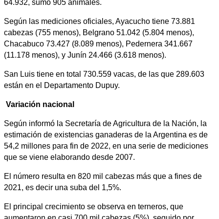
64.932, sumó 905 animales.
Según las mediciones oficiales, Ayacucho tiene 73.881
cabezas (755 menos), Belgrano 51.042 (5.804 menos),
Chacabuco 73.427 (8.089 menos), Pedernera 341.667
(11.178 menos), y Junín 24.466 (3.618 menos).
San Luis tiene en total 730.559 vacas, de las que 289.603
están en el Departamento Dupuy.
Variación nacional
Según informó la Secretaría de Agricultura de la Nación, la
estimación de existencias ganaderas de la Argentina es de
54,2 millones para fin de 2022, en una serie de mediciones
que se viene elaborando desde 2007.
El número resulta en 820 mil cabezas más que a fines de
2021, es decir una suba del 1,5%.
El principal crecimiento se observa en terneros, que
aumentaron en casi 700 mil cabezas (5%), seguido por