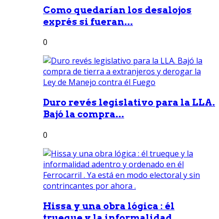
Como quedarían los desalojos
exprés si fueran...
0
Duro revés legislativo para la LLA.
Bajó la compra...
0
Hissa y una obra lógica : él
trueque y la informalidad...