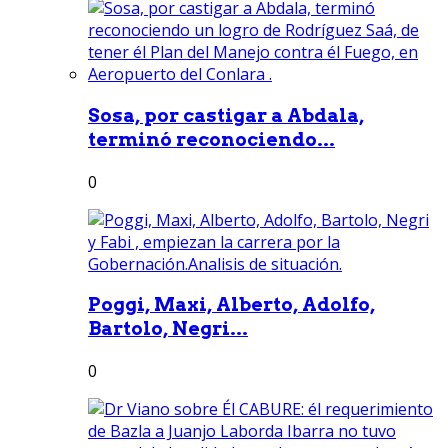
Sosa, por castigar a Abdala,
terminó reconociendo...
0
Poggi, Maxi, Alberto, Adolfo,
Bartolo, Negri...
0