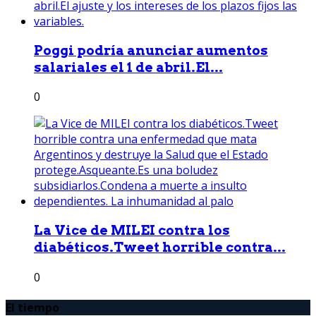
Poggi podría anunciar aumentos
salariales el 1 de abril.El...
0
La Vice de MILEI contra los
diabéticos.Tweet horrible contra...
0
El tiempo