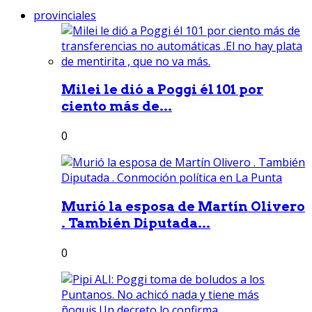
provinciales
Milei le dió a Poggi él 101 por
ciento más de...
0
Murió la esposa de Martín Olivero
. También Diputada...
0